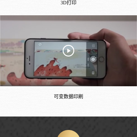
3D打印
Play
Video
可变数据印刷