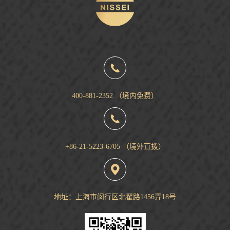
400-881-2352 （境内免费）
+86-21-5223-6705 （境外直拨）
地址：上海市闵行区北翟路1456弄18号