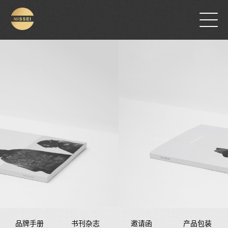
品牌手册
书刊杂志
邀请函
产品包装