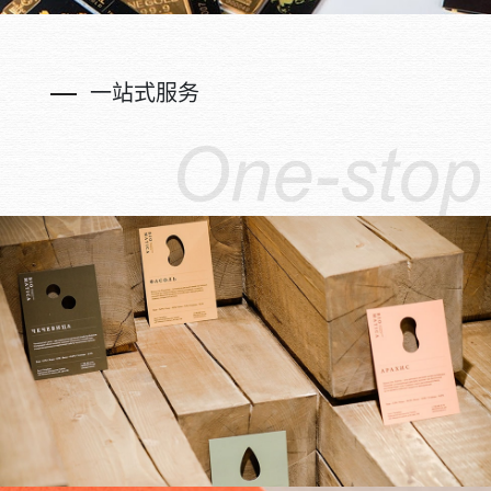
一站式服务